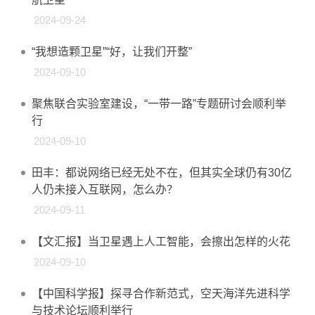
2024-09-24
“我想造颗卫星”“好，让我们开整”
2024-09-10
聚焦联合实验室建设，“一带一路”专题研讨会顺利举
行
2024-09-10
田丰：都说网络已经无处不在，但其实全球仍有30亿
人仍未接入互联网，怎么办？
2024-09-11
【文汇报】当卫星遇上人工智能，会擦出怎样的火花
2024-09-10
【中国科学报】探寻合作新范式，空天海洋先进科学
与技术论坛顺利举行