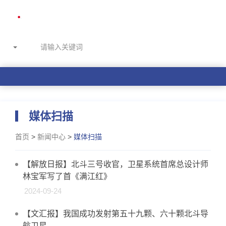
媒体扫描
首页
>
新闻中心
>
媒体扫描
【解放日报】北斗三号收官，卫星系统首席总设计师
林宝军写了首《满江红》
2024-09-24
【文汇报】我国成功发射第五十九颗、六十颗北斗导
航卫星