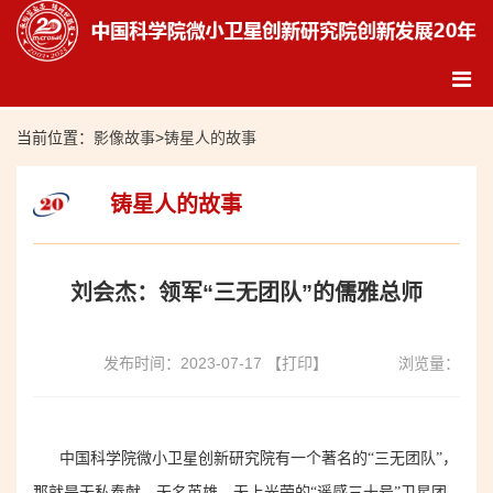
当前位置：
影像故事
>
铸星人的故事
铸星人的故事
刘会杰：领军“三无团队”的儒雅总师
发布时间：2023-07-17
【打印】
浏览量：
中国科学院微小卫星创新研究院有一个著名的
“
三无团队
”
，
那就是无私奉献、无名英雄、无上光荣的
“
遥感三十号
”
卫星团