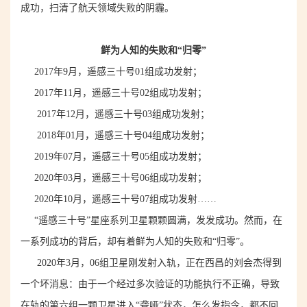
成功，扫清了航天领域失败的阴霾。
鲜为人知的失败和“归零”
2017年9月，遥感三十号01组成功发射；
2017年11月，遥感三十号02组成功发射；
2017年12月，遥感三十号03组成功发射；
2018年01月，遥感三十号04组成功发射；
2019年07月，遥感三十号05组成功发射；
2020年03月，遥感三十号06组成功发射；
2020年10月，遥感三十号07组成功发射……
“遥感三十号”星座系列卫星颗颗圆满，发发成功。然而，在
一系列成功的背后，却有着鲜为人知的失败和“归零”。
2020年3月，
0
6
组卫星刚发射入轨，
正在西昌的刘会杰得到
一个坏消息：由于一个经过多次验证的功能执行不正确，导致
在轨的第六组一颗卫星进入“聋哑”状态，怎么发指令，都不回