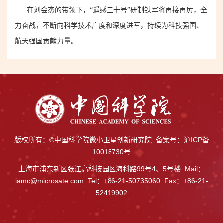
在刘会杰的带领下，“遥感三十号”研制铁军将再接再厉，全
力奋战，不断向科学技术广度和深度进军，
持续
为科技强国、
航天强国贡献力量。
版权所有：©中国科学院微小卫星创新研究院 备案号：
沪ICP备
10018730号
上海市浦东新区张江高科技园区海科路99号4、5号楼 Mail：
iamc@microsate.com Tel：+86-21-50735060 Fax：+86-21-
52419902