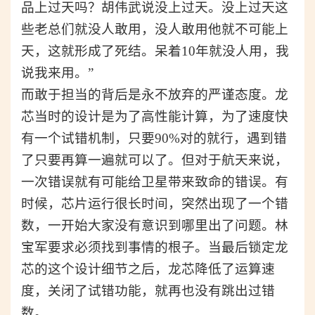
品上过天吗？胡伟武说没上过天。没上过天这
些老总们就没人敢用，没人敢用他就不可能上
天，这就形成了死结。呆着10年就没人用，我
说我来用。”
而敢于担当的背后是永不放弃的严谨态度。龙
芯当时的设计是为了高性能计算，为了速度快
有一个试错机制，只要90%对的就行，遇到错
了只要再算一遍就可以了。但对于航天来说，
一次错误就有可能给卫星带来致命的错误。有
时候，芯片运行很长时间，突然出现了一个错
数，一开始大家没有意识到哪里出了问题。林
宝军要求必须找到事情的根子。当最后锁定龙
芯的这个设计细节之后，龙芯降低了运算速
度，关闭了试错功能，就再也没有跳出过错
数。