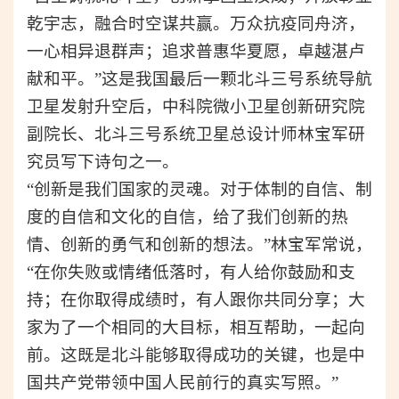
乾宇志，融合时空谋共赢。万众抗疫同舟济，
一心相异退群声；追求普惠华夏愿，卓越湛卢
献和平。”
这是
我国最后一颗北斗三号系统导航
卫星发射升空后，中科院微小卫星创新研究院
副院长、北斗三号系统卫星总设计师林宝军研
究员写下诗句之一。
“创新是我们国家的灵魂。对于体制的自信、制
度的自信和文化的自信，给了我们创新的热
情、创新的勇气和创新的想法。”
林宝军
常说，
“在你失败或情绪低落时，有人给你鼓励和支
持；在你取得成绩时，有人跟你共同分享；大
家为了一个相同的大目标，相互帮助，一起向
前。这既是北斗能够取得成功的关键，也是中
国共产党带领中国人民前行的真实写照。”