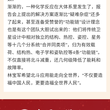
渐渐的，一种化学反应在大体系里发生了
，
报
告会上提出的解决方案逐渐比“疑难杂症”还多
了起来
，
甚至连备受赞誉的“功能链”设计理念
也是有这个团队大胆试出来的：他们将传统卫
星
设计
中
相对独立
的结构、热控、姿控、星务
等十几个分系统“合并同类项”，归为有效载
荷、结构热、电子学和姿轨控等4条“功能链”。
不仅直接将北斗减重，还
几何级降低了能耗和
故障率。
林宝军希望北斗应用能走向全世界，“不仅要造
福中国人民，更要造福全世界人民”。