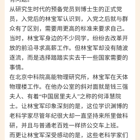
从研究生时代的预备党员到博士生的正式党
员，入党后的林宝军认识到，入党之后就与群
众有了区别，需要用更高的标准来要求自己。
当时，林宝军身边的不少同学，纷纷去改革开
放的前沿寻求高薪工作。但林宝军却没有随波
逐流，而是选择踏踏实实去干一些国家需要的
事情。
在北京中科院高能物理研究所，林宝军在天体
物理楼工作。在他办公室的斜对面就是钱三强
夫人、有着“中国居里夫人”之称的
何泽慧
院
士。让林宝军印象深刻的是，这位学识渊博的
老科学家尽管年纪很大却一直坚持来所里做科
研，并且与普通老百姓一样挤公交车上班。
而更让林宝军深受感动的是，这些老科学家们