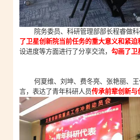
院务委员、科研管理部部长程睿做科
了卫星创新院当前任务的重大意义和紧迫
设进度等方面进行了分享交流，
勾画了卫
何夏维、刘坤、费冬亮、张艳丽、王
言，表达了青年科研人员
传承前辈创新与