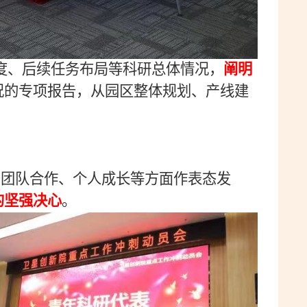
度、后续任务布局等科研总体情况，
阐明
况的专项报告，从园区整体规划、产线建
、团队合作、个人成长等方面作表态发
的坚强决心
。