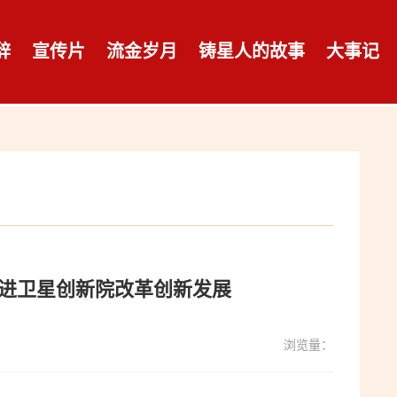
辞
宣传片
流金岁月
铸星人的故事
大事记
推进卫星创新院改革创新发展
浏览量：