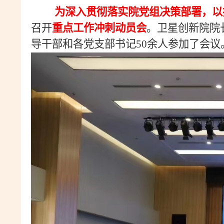
为深入贯彻落实院党组决策部署，以
召开
重点工作冲刺动员会
。卫星创新院院
导干部和各党支部书记
50
余人参加了会议