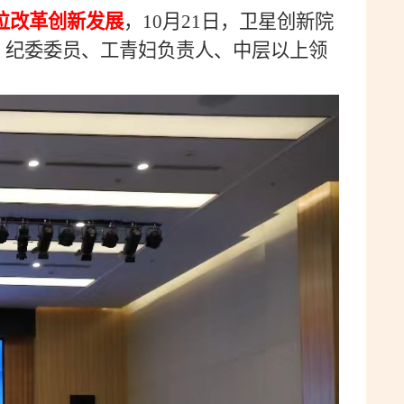
位改革创新发展
，
10
月
21
日，卫星创新院
、纪委委员、工青妇负责人、中层以上领