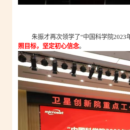
朱振才再次领学了“中国科学院
2023
照目标，坚定初心信念
。